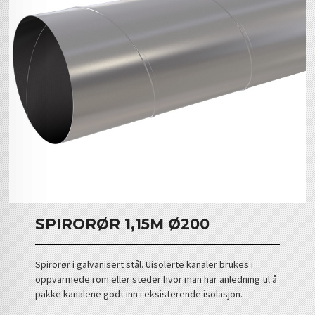
SPIRORØR 1,15M Ø200
Spirorør i galvanisert stål. Uisolerte kanaler brukes i
oppvarmede rom eller steder hvor man har anledning til å
pakke kanalene godt inn i eksisterende isolasjon.