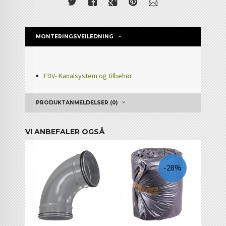
MONTERINGSVEILEDNING
FDV- Kanalsystem og tilbehør
PRODUKTANMELDELSER (0)
VI ANBEFALER OGSÅ
-28%