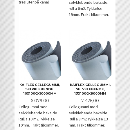
tres utenpå kanal.
selvklebende bakside.
rull a 6m2. Tykkelse
19mm. Frakt tilkommer.
KAIFLEX CELLEGUMMI,
KAIFLEX CELLEGUMMI,
SELVKLEBENDE,
SELVKLEBENDE,
10X1000X10000MM
13X1000X8000MM
Pris
Pris
6 079,00
7 426,00
Cellegummi med
Cellegummi med
selvklebende bakside.
selvklebende bakside.
Rull a 10 m2.Tykkelse
Rull a 8 m2.Tykkelse 13
10mm. Frakt tilkommer.
mm. Frakt tilkommer.