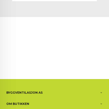
BYGGVENTILASJON AS
OM BUTIKKEN