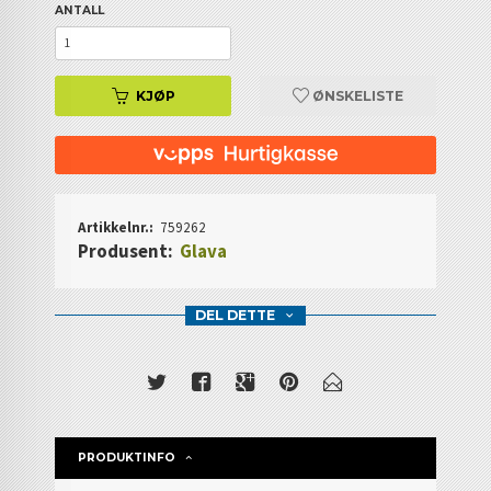
ANTALL
KJØP
ØNSKELISTE
Artikkelnr.:
759262
Produsent:
Glava
DEL DETTE
PRODUKTINFO