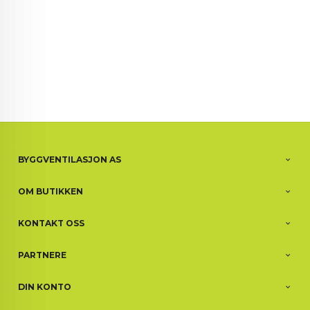
BYGGVENTILASJON AS
OM BUTIKKEN
KONTAKT OSS
PARTNERE
DIN KONTO