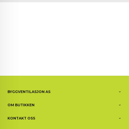
BYGGVENTILASJON AS
OM BUTIKKEN
KONTAKT OSS