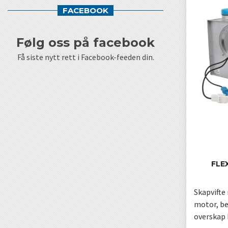
FACEBOOK
følg oss på facebook
Få siste nytt rett i Facebook-feeden din.
FLE
Skapvifte
motor, be
overskap 