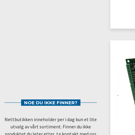
NOE DU IKKE FINNER?
Nettbutikken inneholder per i dag kun et lite
utvalg av vårt sortiment. Finner du ikke
produktet du leter etter, ta kontakt med oss