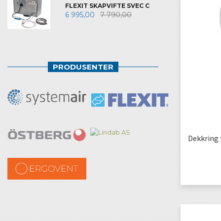
FLEXIT SKAPVIFTE SVEC C
6 995,00
7 790,00
PRODUSENTER
Dekkring 