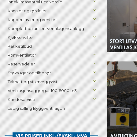
Inneklimasentral EcoNordic
Kanaler og rørdeler
Kapper, rister og ventiler
Komplett balansert ventilasjonsanlegg
Kjøkkenvifte
Pakketilbud
Romventilator
Reservedeler
Støvsuger og tilbehør
Takhatt og ytterveggsrist
Ventilasjonsaggregat 100-5000 m3
Kundeservice
Ledig stilling Byggventilasjon
VIS PRISER INKL./EKSKL. MVA