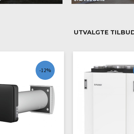
UTVALGTE TILBU
-12%