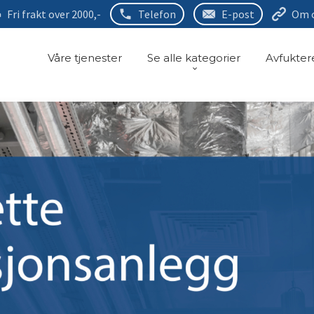
Fri frakt over 2000,-
Telefon
E-post
Om 
Våre tjenester
Se alle kategorier
Avfukter