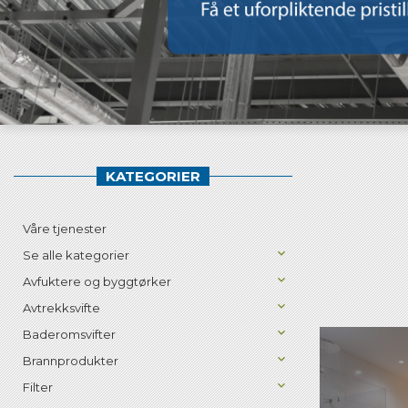
KATEGORIER
Våre tjenester
Se alle kategorier
Avfuktere og byggtørker
Avtrekksvifte
Baderomsvifter
Brannprodukter
Filter