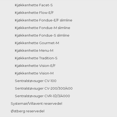
Kjøkkenhette Facet-S
Kjøkkenhette Flow-E/F
Kjøkkenhette Fondue-E/F slimline
Kjøkkenhette Fondue-M slimline
Kjøkkenhette Fondue-S slimline
Kjøkkenhette Gourmet-M
Kjøkkenhette Menu-M
Kjøkkenhette Tradition-S
Kjøkkenhette Vision-E/F
Kjøkkenhette Vision-M
Sentralstøvsuger CV-100
Sentralstøvsuger CV-200/300/400
Sentralstøvsuger CVR-1/2/3/4000
Systemair/Villavent reservedel
Østberg reservedel