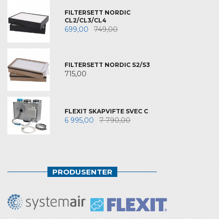
FILTERSETT NORDIC
CL2/CL3/CL4
699,00
749,00
FILTERSETT NORDIC S2/S3
715,00
FLEXIT SKAPVIFTE SVEC C
6 995,00
7 790,00
PRODUSENTER