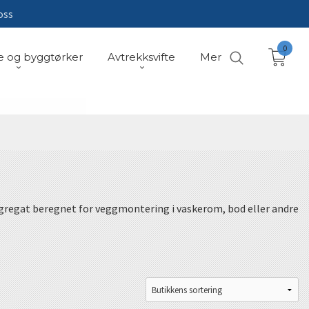
oss
0
e og byggtørker
Avtrekksvifte
Mer
gregat beregnet for veggmontering i vaskerom, bod eller andre