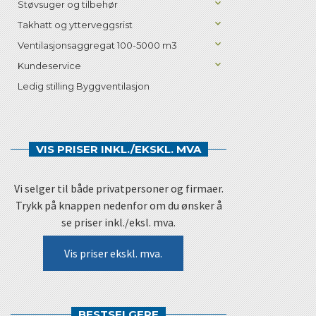
Støvsuger og tilbehør
Takhatt og ytterveggsrist
Ventilasjonsaggregat 100-5000 m3
Kundeservice
Ledig stilling Byggventilasjon
VIS PRISER INKL./EKSKL. MVA
Vi selger til både privatpersoner og firmaer.
Trykk på knappen nedenfor om du ønsker å
se priser inkl./eksl. mva.
Vis priser ekskl. mva.
BESTSELGERE