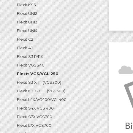
Flexit KS3
Flexit UNI2
Flexit UNI3
Flexit UNI4
Flexit C2
Flexit A3
Flexit S3 R/RK
Flexit VGS 240
Flexit VGS/VGL 250
Flexit S3 X TT (VGS300)
Flexit K3 X-X TT (VGS300)
Flexit L4X/VG400/VGL400
Flexit S4X VGS 400
Flexit S7X VGS700
Flexit L7X VGS700