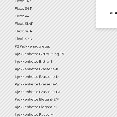
Flexit L4 X
Flexit S4 R
PLA
Flexit A4
Flexit SL4R
Flexit S6 R
Flexit S7 R
K2 Kjøkkenaggregat
Kjøkkenhette Bistro-M og E/F
Kjøkkenhette Bistro-S
Kjøkkenhette Brasserie-K
Kjøkkenhette Brasserie-M
Kjøkkenhette Brasserie-S
Kjøkkenhette Brasserie-E/F
Kjøkkenhette Elegant-E/F
Kjøkkenhette Elegant-M
Kjøkkenhette Facet-M