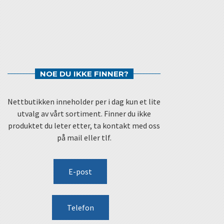
NOE DU IKKE FINNER?
Nettbutikken inneholder per i dag kun et lite
utvalg av vårt sortiment. Finner du ikke
produktet du leter etter, ta kontakt med oss
på mail eller tlf.
E-post
Telefon