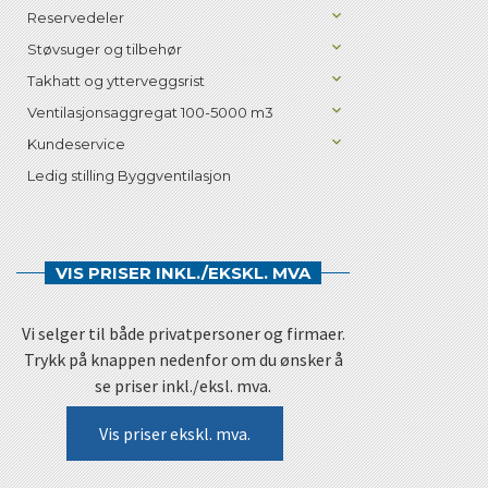
Reservedeler
Støvsuger og tilbehør
Takhatt og ytterveggsrist
Ventilasjonsaggregat 100-5000 m3
Kundeservice
Ledig stilling Byggventilasjon
VIS PRISER INKL./EKSKL. MVA
Vi selger til både privatpersoner og firmaer.
Trykk på knappen nedenfor om du ønsker å
se priser inkl./eksl. mva.
Vis priser ekskl. mva.