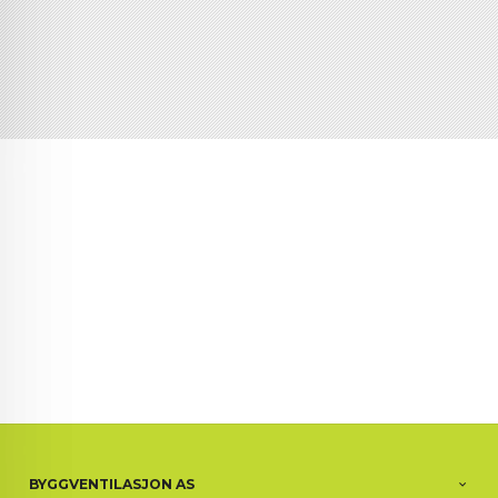
BYGGVENTILASJON AS