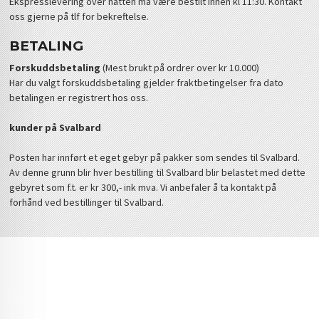
Ekspresslevering over natten må være bestilt innen kl 11:30. Kontakt
oss gjerne på tlf for bekreftelse.
BETALING
Forskuddsbetaling
(Mest brukt på ordrer over kr 10.000)
Har du valgt forskuddsbetaling gjelder fraktbetingelser fra dato
betalingen er registrert hos oss.
kunder på Svalbard
Posten har innført et eget gebyr på pakker som sendes til Svalbard.
Av denne grunn blir hver bestilling til Svalbard blir belastet med dette
gebyret som f.t. er kr 300,- ink mva. Vi anbefaler å ta kontakt på
forhånd ved bestillinger til Svalbard.