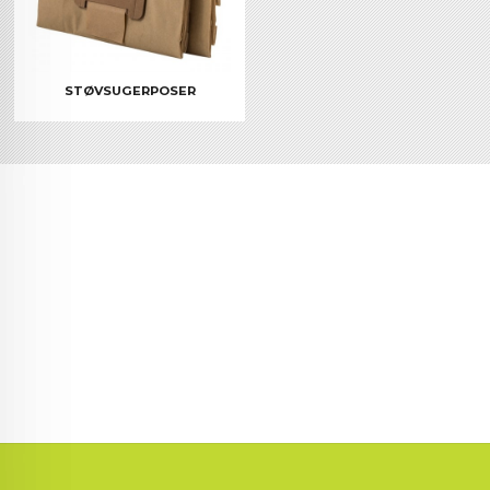
STØVSUGERPOSER