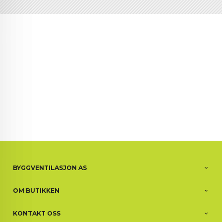
BYGGVENTILASJON AS
OM BUTIKKEN
KONTAKT OSS