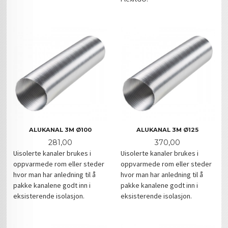
ALUKANAL 3M Ø100
ALUKANAL 3M Ø125
Pris
Pris
281,00
370,00
Uisolerte kanaler brukes i
Uisolerte kanaler brukes i
oppvarmede rom eller steder
oppvarmede rom eller steder
hvor man har anledning til å
hvor man har anledning til å
pakke kanalene godt inn i
pakke kanalene godt inn i
eksisterende isolasjon.
eksisterende isolasjon.