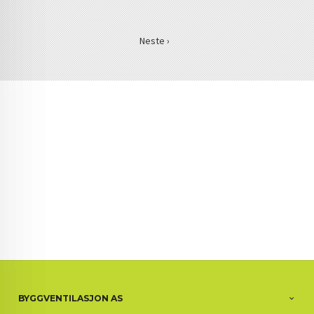
Neste ›
BYGGVENTILASJON AS