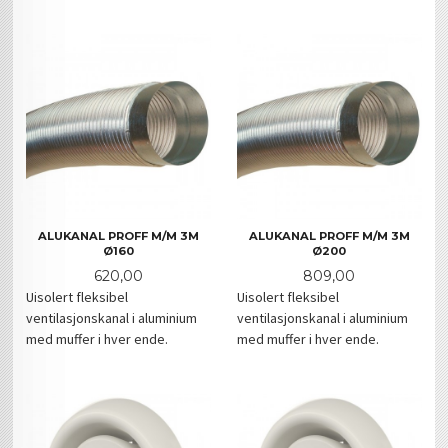
ALUKANAL PROFF M/M 3M
ALUKANAL PROFF M/M 3M
Ø160
Ø200
Pris
Pris
620,00
809,00
Uisolert fleksibel
Uisolert fleksibel
ventilasjonskanal i aluminium
ventilasjonskanal i aluminium
med muffer i hver ende.
med muffer i hver ende.