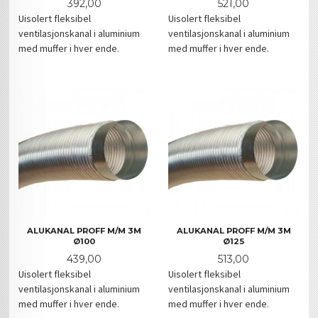
Pris
Pris
392,00
521,00
Uisolert fleksibel
Uisolert fleksibel
ventilasjonskanal i aluminium
ventilasjonskanal i aluminium
med muffer i hver ende.
med muffer i hver ende.
ALUKANAL PROFF M/M 3M
ALUKANAL PROFF M/M 3M
Ø100
Ø125
Pris
Pris
439,00
513,00
Uisolert fleksibel
Uisolert fleksibel
ventilasjonskanal i aluminium
ventilasjonskanal i aluminium
med muffer i hver ende.
med muffer i hver ende.