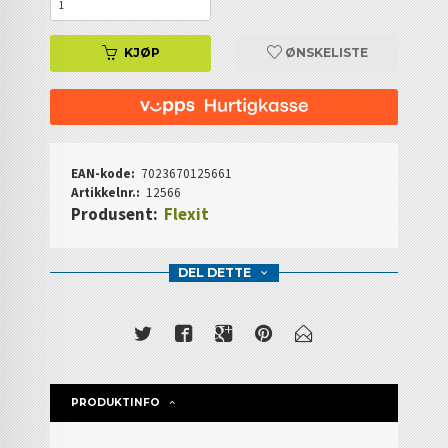
KJØP
ØNSKELISTE
EAN-kode:
7023670125661
Artikkelnr.:
12566
Produsent:
Flexit
DEL DETTE
PRODUKTINFO