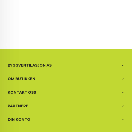
BYGGVENTILASJON AS
OM BUTIKKEN
KONTAKT OSS
PARTNERE
DIN KONTO