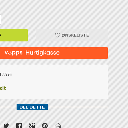
P
ØNSKELISTE
122776
xit
DEL DETTE