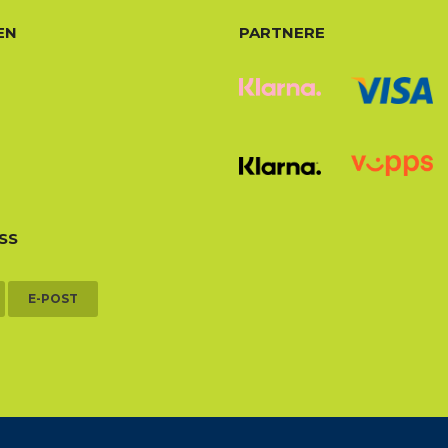
EN
PARTNERE
SS
E-POST