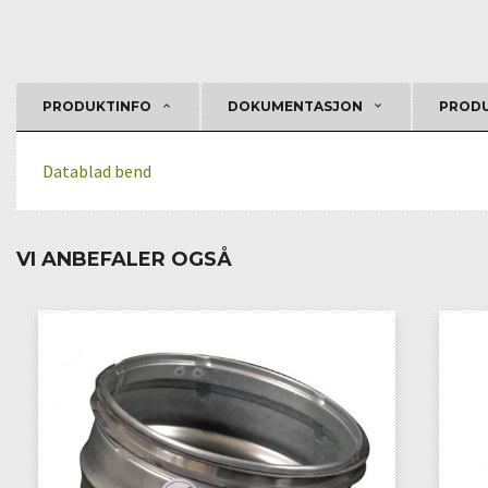
PRODUKTINFO
DOKUMENTASJON
PRODU
Datablad bend
VI ANBEFALER OGSÅ