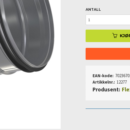
ANTALL
KJØ
EAN-kode:
7023670
Artikkelnr.:
12277
Produsent:
Fle