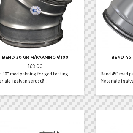
BEND 30 GR M/PAKNING Ø100
BEND 45 
Pris
169,00
 30° med pakning for god tetting.
Bend 45° med pa
riale i galvanisert stål.
Materiale i galva
KJØP