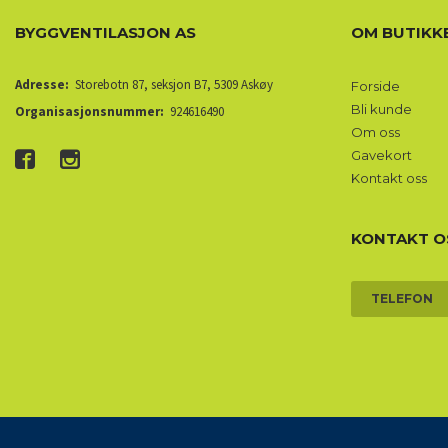
BYGGVENTILASJON AS
OM BUTIKK
Adresse:
Storebotn 87, seksjon B7, 5309 Askøy
Forside
Bli kunde
Organisasjonsnummer:
924616490
Om oss
Gavekort
Kontakt oss
KONTAKT O
TELEFON