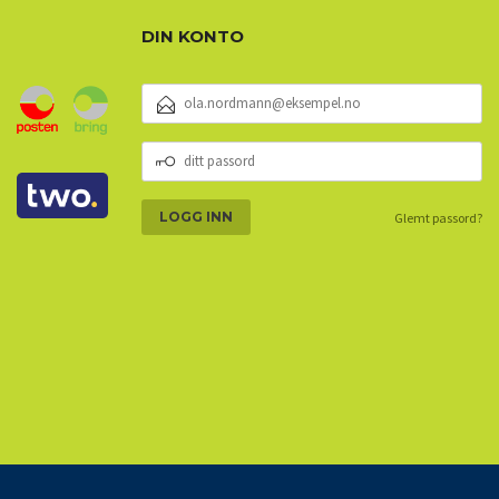
DIN KONTO
E-
POSTADRESSE
DITT
PASSORD
Glemt passord?