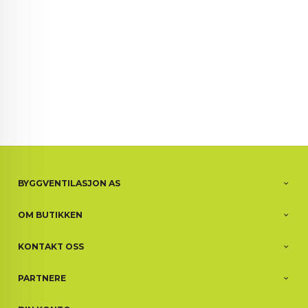
BYGGVENTILASJON AS
OM BUTIKKEN
KONTAKT OSS
PARTNERE