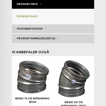
PRODUKTINFO
Datablad bend
DOKUMENTASJON
PRODUKTANMELDELSER (0)
VI ANBEFALER OGSÅ
BEND 15 GR M/PAKNING
Ø100
BEND 30 GR
M/PAKNING Ø100