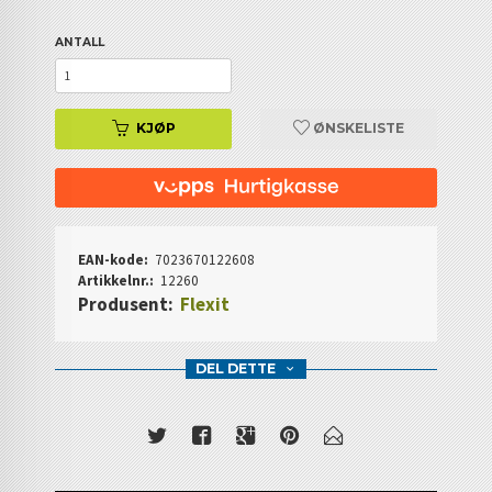
ANTALL
KJØP
ØNSKELISTE
EAN-kode:
7023670122608
Artikkelnr.:
12260
Produsent:
Flexit
DEL DETTE