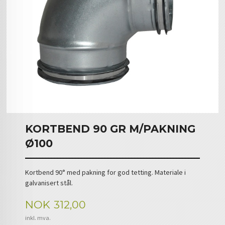
KORTBEND 90 GR M/PAKNING
Ø100
Kortbend 90° med pakning for god tetting. Materiale i
galvanisert stål.
Pris
NOK
312,00
inkl. mva.