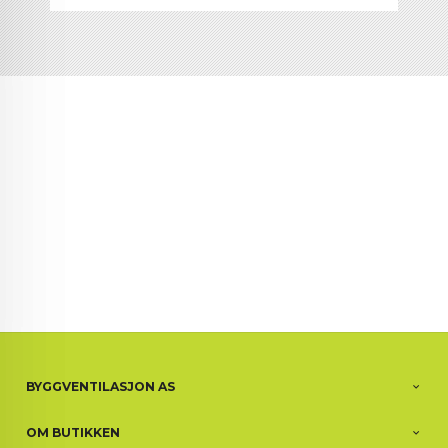
BYGGVENTILASJON AS
OM BUTIKKEN