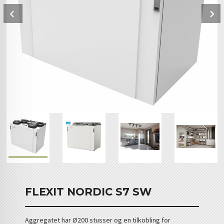
Prev
FLEXIT NORDIC S7 SW
Aggregatet har Ø200 stusser og en tilkobling for