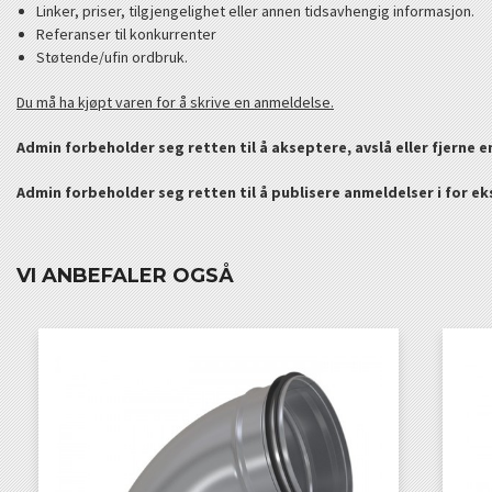
Linker, priser, tilgjengelighet eller annen tidsavhengig informasjon.
Referanser til konkurrenter
Støtende/ufin ordbruk.
Du må ha kjøpt varen for å skrive en anmeldelse.
Admin forbeholder seg retten til å akseptere, avslå eller fjerne 
Admin forbeholder seg retten til å publisere anmeldelser i for e
VI ANBEFALER OGSÅ