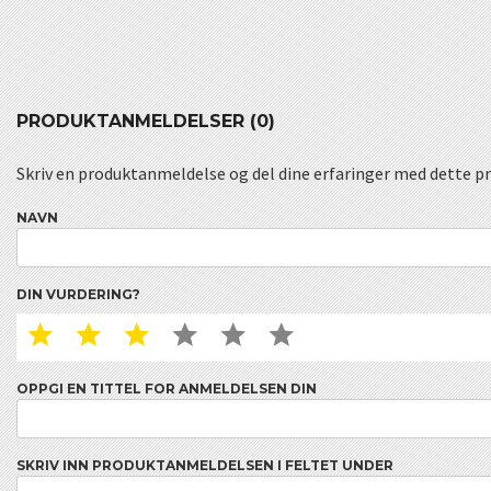
PRODUKTANMELDELSER (0)
Skriv en produktanmeldelse og del dine erfaringer med dette p
NAVN
DIN VURDERING?
1 STAR
2 STAR
3 STAR
4 STAR
5 STAR
6 STAR
OPPGI EN TITTEL FOR ANMELDELSEN DIN
SKRIV INN PRODUKTANMELDELSEN I FELTET UNDER