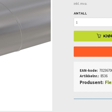
inkl. mva.
ANTALL
KJØ
EAN-kode:
7023670
Artikkelnr.:
8536
Produsent:
Fle