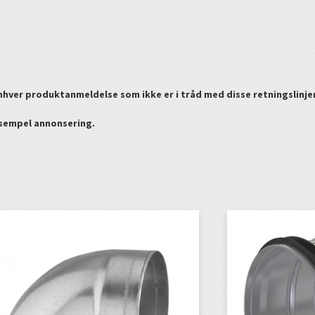
enhver produktanmeldelse som ikke er i tråd med disse retningslinje
ksempel annonsering.