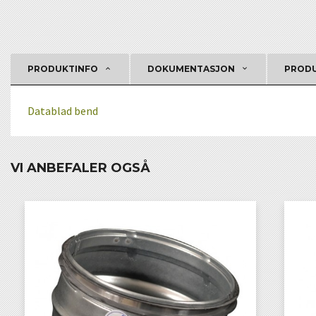
PRODUKTINFO
DOKUMENTASJON
PRODU
Datablad bend
VI ANBEFALER OGSÅ