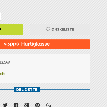
P
ØNSKELISTE
122868
xit
DEL DETTE