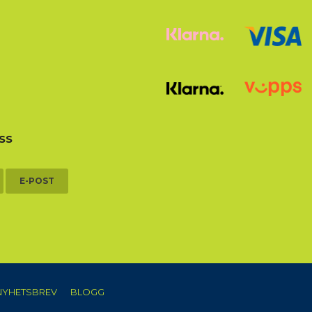
SS
E-POST
NYHETSBREV
BLOGG