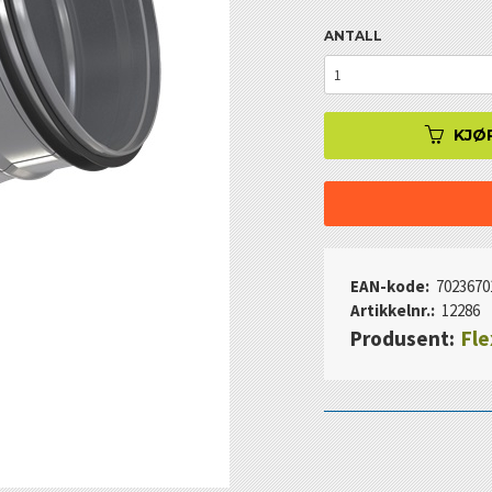
ANTALL
KJØ
EAN-kode:
7023670
Artikkelnr.:
12286
Produsent:
Fle