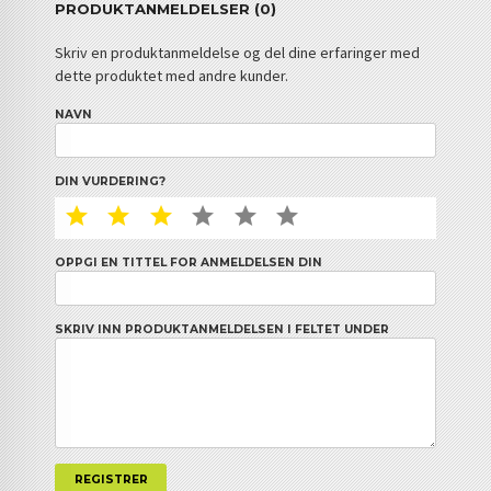
PRODUKTANMELDELSER (0)
Skriv en produktanmeldelse og del dine erfaringer med
dette produktet med andre kunder.
NAVN
DIN VURDERING?
1 STAR
2 STAR
3 STAR
4 STAR
5 STAR
6 STAR
OPPGI EN TITTEL FOR ANMELDELSEN DIN
SKRIV INN PRODUKTANMELDELSEN I FELTET UNDER