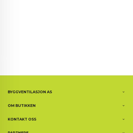
BYGGVENTILASJON AS
OM BUTIKKEN
KONTAKT OSS
PARTNERE