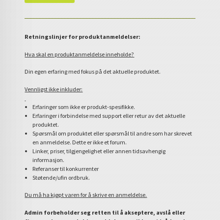
Retningslinjer for produktanmeldelser:
Hva skal en produktanmeldelse inneholde?
Din egen erfaring med fokus på det aktuelle produktet.
Vennligst ikke inkluder:
Erfaringer som ikke er produkt-spesifikke.
Erfaringer i forbindelse med support eller retur av det aktuelle
produktet.
Spørsmål om produktet eller spørsmål til andre som har skrevet
en anmeldelse. Dette er ikke et forum.
Linker, priser, tilgjengelighet eller annen tidsavhengig
informasjon.
Referanser til konkurrenter
Støtende/ufin ordbruk.
Du må ha kjøpt varen for å skrive en anmeldelse.
Admin forbeholder seg retten til å akseptere, avslå eller