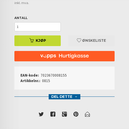
inkl. mva.
ANTALL
KJØP
ØNSKELISTE
EAN-kode:
7023670008155
Artikkelnr.:
0815
DEL DETTE