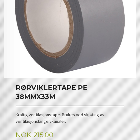
RØRVIKLERTAPE PE
38MMX33M
Kraftig ventilasjonstape. Brukes ved skjøting av
ventilasjonslanger/kanaler.
Pris
NOK
215,00