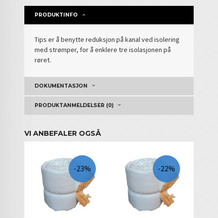
PRODUKTINFO
Tips er å benytte reduksjon på kanal ved isolering
med strømper, for å enklere tre isolasjonen på
røret.
DOKUMENTASJON
PRODUKTANMELDELSER (0)
VI ANBEFALER OGSÅ
-23%
-22%