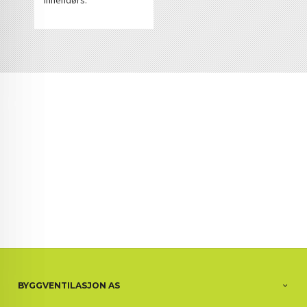
innendørs.
BYGGVENTILASJON AS