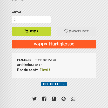
ANTALL
KJØP
ØNSKELISTE
EAN-kode:
7023670085170
Artikkelnr.:
8517
Produsent:
Flexit
DEL DETTE