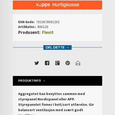
EAN-kode:
7023678001202
Artikkelnr.:
800120
Produsent:
Flexit
DEL DETTE
PRODUKTINFO
Aggregatet kan benyttes sammen med
styrepanel Nordicpanel eller APP.
Styrepanelet finnes i hvit/sort
utførelse. Gir
balansert ventilasjon med svært godt