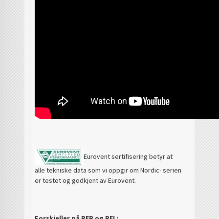
Eurovent sertifisering betyr at
alle tekniske data som vi oppgir om Nordic- serien
er testet og godkjent av Eurovent.
Forskjeller på RER og REL: