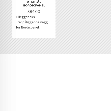
UTENPÅL
NORDICPANEL
Pris
384,00
Tilleggsboks
utenpåliggende vegg
for Nordicpanel.