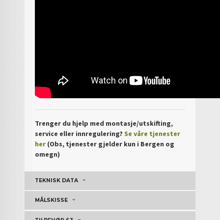
Trenger du hjelp med montasje/utskifting,
service eller innregulering?
Se våre tjenester
her
(Obs, tjenester gjelder kun i Bergen og
omegn)
TEKNISK DATA
MÅLSKISSE