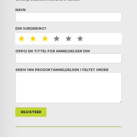
NAVN
DIN VURDERING?
1 STAR
2 STAR
3 STAR
4 STAR
5 STAR
6 STAR
OPPGI EN TITTEL FOR ANMELDELSEN DIN
SKRIV INN PRODUKTANMELDELSEN I FELTET UNDER