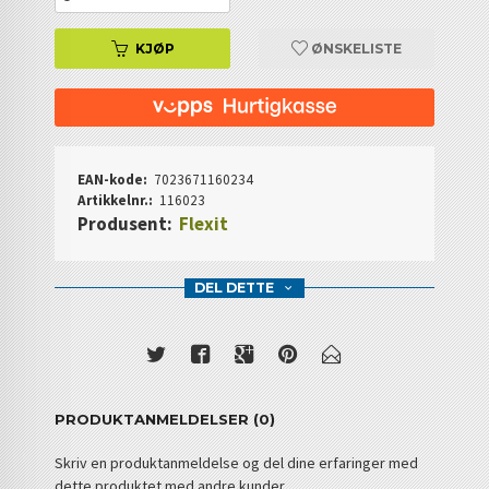
KJØP
ØNSKELISTE
EAN-kode:
7023671160234
Artikkelnr.:
116023
Produsent:
Flexit
DEL DETTE
PRODUKTANMELDELSER (0)
Skriv en produktanmeldelse og del dine erfaringer med
dette produktet med andre kunder.