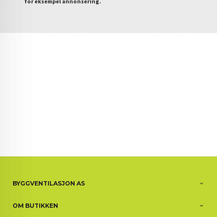
for eksempel annonsering.
BYGGVENTILASJON AS
OM BUTIKKEN