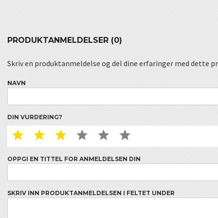
PRODUKTANMELDELSER (0)
Skriv en produktanmeldelse og del dine erfaringer med dette p
NAVN
DIN VURDERING?
1 STAR
2 STAR
3 STAR
4 STAR
5 STAR
6 STAR
OPPGI EN TITTEL FOR ANMELDELSEN DIN
SKRIV INN PRODUKTANMELDELSEN I FELTET UNDER