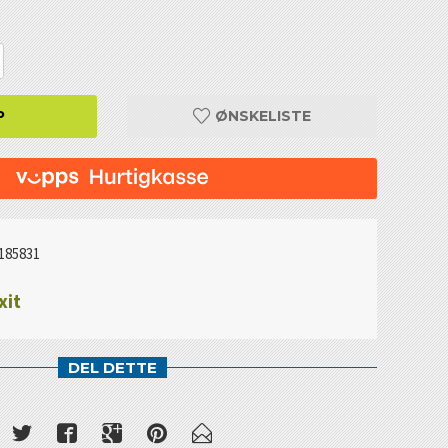
P
ØNSKELISTE
185831
xit
DEL DETTE