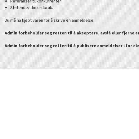
Referanser til konkurrenter
Støtende/ufin ordbruk.
Du må ha kjøpt varen for å skrive en anmeldelse.
Admin forbeholder seg retten til å akseptere, avslå eller fjerne 
Admin forbeholder seg retten til å publisere anmeldelser i for e