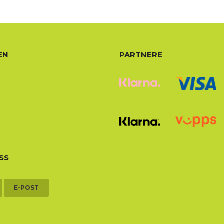
EN
PARTNERE
SS
E-POST