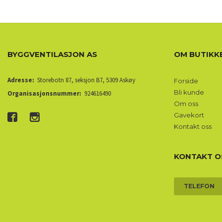
BYGGVENTILASJON AS
OM BUTIKK
Adresse:
Storebotn 87, seksjon B7, 5309 Askøy
Forside
Bli kunde
Organisasjonsnummer:
924616490
Om oss
Gavekort
Kontakt oss
KONTAKT O
TELEFON