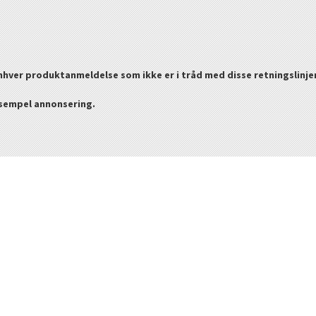
enhver produktanmeldelse som ikke er i tråd med disse retningslinje
ksempel annonsering.