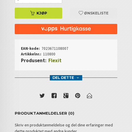
KJØP
ØNSKELISTE
EAN-kode:
7023671108007
Artikkelnr.:
110800
Produsent:
Flexit
DEL DETTE
PRODUKTANMELDELSER (0)
Skriv en produktanmeldelse og del dine erfaringer med
dette produktet med andre kunder.