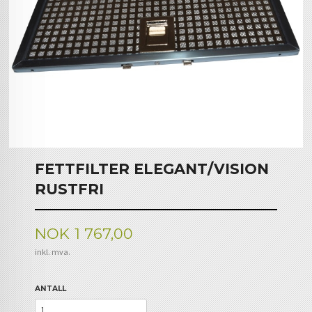
FETTFILTER ELEGANT/VISION
RUSTFRI
Pris
NOK
1 767,00
inkl. mva.
ANTALL