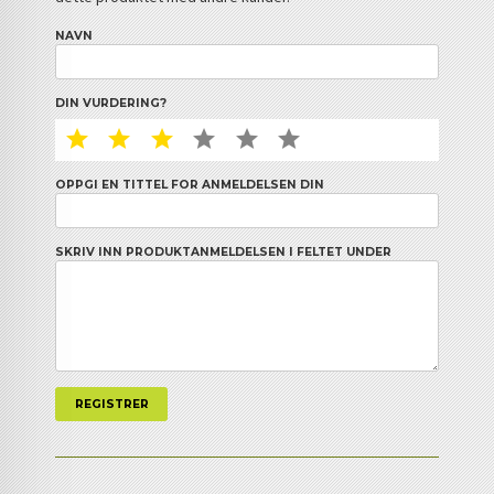
NAVN
DIN VURDERING?
1 STAR
2 STAR
3 STAR
4 STAR
5 STAR
6 STAR
OPPGI EN TITTEL FOR ANMELDELSEN DIN
SKRIV INN PRODUKTANMELDELSEN I FELTET UNDER