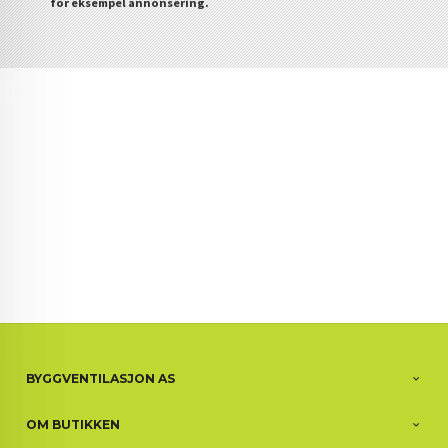
for eksempel annonsering.
BYGGVENTILASJON AS
OM BUTIKKEN