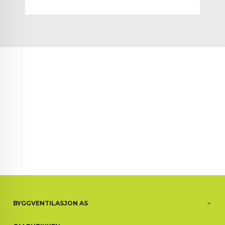
BYGGVENTILASJON AS