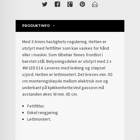
PRODUKTINFO
Med 3-trinns hastighets-regulering. Hetten er
utstyrt med fettfilter som kan vaskes for hånd
eller i maskin. Som tilbehør finnes frontlist i
børstet stål. Belysningsdelen er utstyrt med 2 x
4W LED E14. Leveres med ledning og støpsel
u/jord. Hetten er lettmontert. Det kreves min. 50
cm monteringshøyde mellom elektrisk ovn og
underkant på kjøkkenhette.Ved gassovn må
avstanden økes til min. 65 cm.
Fettfilter.
Enkel rengjøring.
Lettmontert.