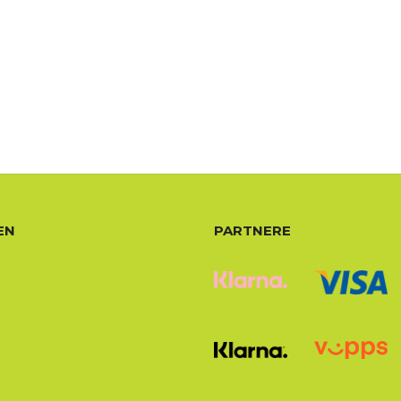
EN
PARTNERE