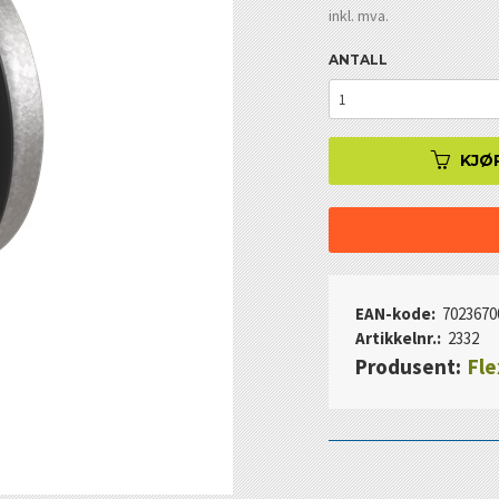
inkl. mva.
ANTALL
KJØ
EAN-kode:
7023670
Artikkelnr.:
2332
Produsent:
Fle