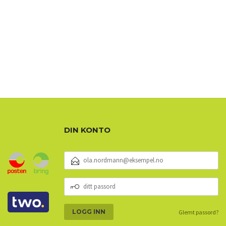
DIN KONTO
E-
POSTADRESSE
DITT
PASSORD
Glemt passord?