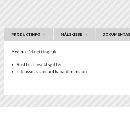
PRODUKTINFO
MÅLSKISSE
DOKUMENTA
Med rustfri nettingduk.
Rustfritt insektsgitter.
Tilpasset standard kanaldimensjon.