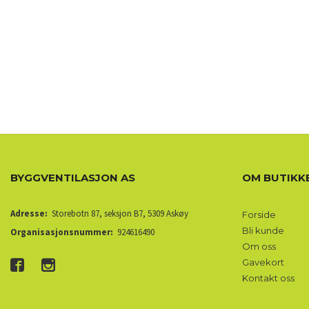
BYGGVENTILASJON AS
OM BUTIKK
Adresse:
Storebotn 87, seksjon B7, 5309 Askøy
Forside
Bli kunde
Organisasjonsnummer:
924616490
Om oss
Gavekort
Kontakt oss