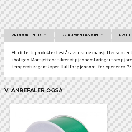
PRODUKTINFO
DOKUMENTASJON
PRODU
Flexit tetteprodukter består av en serie mansjetter som e
i boligen. Mansjettene sikrer at gjennomføringer som gjøre
temperaturegenskaper. Hull for gjennom- føringer er ca. 
VI ANBEFALER OGSÅ