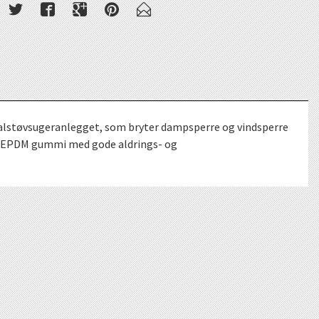
tralstøvsugeranlegget, som bryter dampsperre og vindsperre
t i EPDM gummi med gode aldrings- og