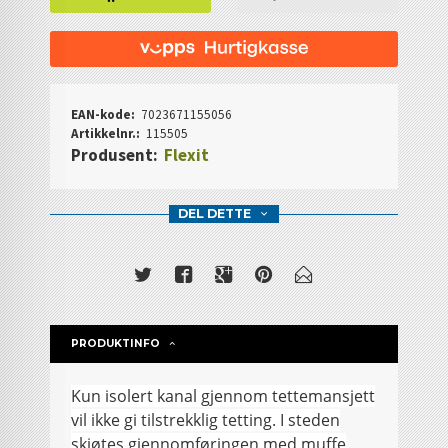
EAN-kode:
7023671155056
Artikkelnr.:
115505
Produsent:
Flexit
DEL DETTE
PRODUKTINFO
Kun isolert kanal gjennom tettemansjett
vil ikke gi tilstrekklig tetting. I steden
skjøtes gjennomføringen med muffe