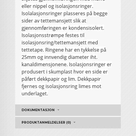
eller nippel og isolasjonsringer.
Isolalasjonsringer plasseres på begge
sider av tettemansjett slik at
gjennomføringen er kondensisolert.
Isolasjonsstrømpe festes til
isolasjonsring/tettemansjett med
tettetape. Ringene har en tykkelse på
25mm og innvendig diameter iht.
kanaldimensjonene. Isolasjonsringer er
produsert i skumplast hvor en side er
påført dekkpapir og lim. Dekkpapir
fjernes og isolasjonsring limes mot
underlaget.
DOKUMENTASJON
PRODUKTANMELDELSER (0)