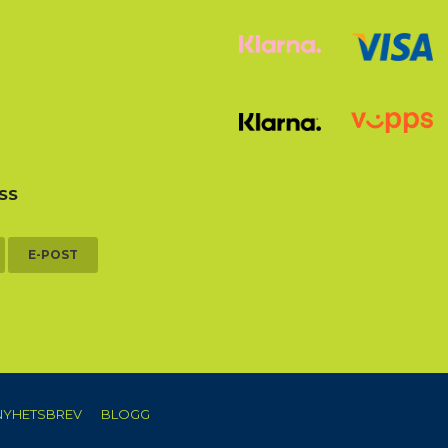
SS
E-POST
NYHETSBREV
BLOGG