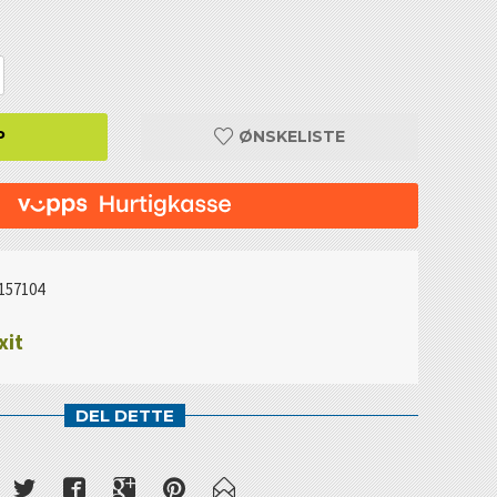
P
ØNSKELISTE
157104
xit
DEL DETTE