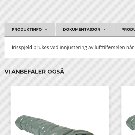
PRODUKTINFO
DOKUMENTASJON
PRODU
Irisspjeld brukes ved innjustering av lufttilførselen nå
VI ANBEFALER OGSÅ