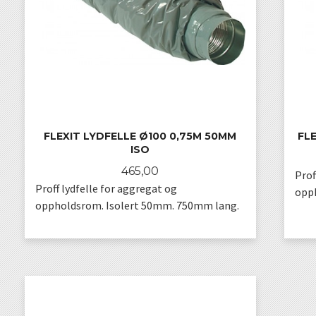
FLEXIT LYDFELLE Ø100 0,75M 50MM
FLE
ISO
Pris
465,00
Prof
Proff lydfelle for aggregat og
opp
oppholdsrom. Isolert 50mm. 750mm lang.
KJØP