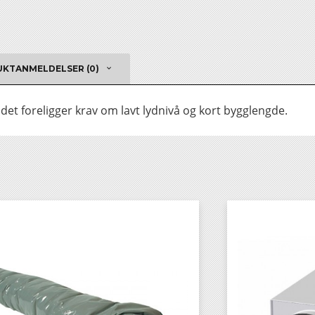
KTANMELDELSER (0)
r det foreligger krav om lavt lydnivå og kort bygglengde.