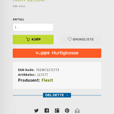
inkl. mva.
ANTALL
KJØP
ØNSKELISTE
EAN-kode:
7023671171773
Artikkelnr.:
117177
Produsent:
Flexit
DEL DETTE