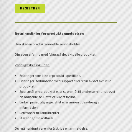
Retningslinjer for produktanmeldelser:
Hva skal en produktanmeldelse inneholde?
Din egen erfaring med fokus på det aktuelle produktet.
Vennligst ikke inkluder:
Erfaringer som ikke er produkt-spesifikke.
Erfaringer i forbindelse med support eller retur av det aktuelle
produktet.
Spørsmål om produktet eller spørsmål til andre som har skrevet
en anmeldelse. Dette er ikke et forum.
Linker, priser, tilgjengelighet eller annen tidsavhengig
informasjon.
Referanser til konkurrenter
Støtende/ufin ordbruk.
Du må ha kjøpt varen for å skrive en anmeldelse.