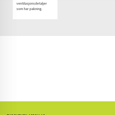
ventilasjonsdetaljer
som har pakning.