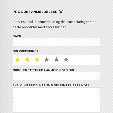
PRODUKTANMELDELSER (0)
Skriv en produktanmeldelse og del dine erfaringer med
dette produktet med andre kunder.
NAVN
DIN VURDERING?
1 STAR
2 STAR
3 STAR
4 STAR
5 STAR
6 STAR
OPPGI EN TITTEL FOR ANMELDELSEN DIN
SKRIV INN PRODUKTANMELDELSEN I FELTET UNDER