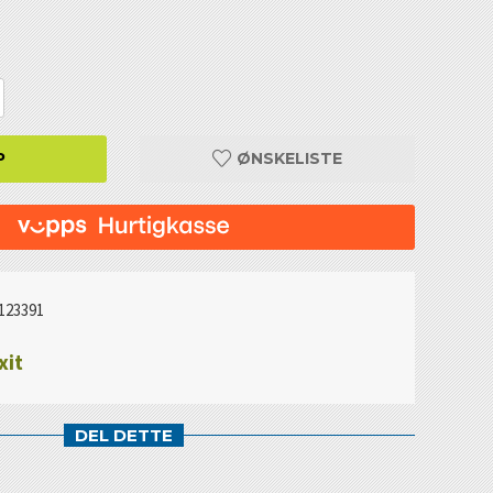
P
ØNSKELISTE
123391
xit
DEL DETTE