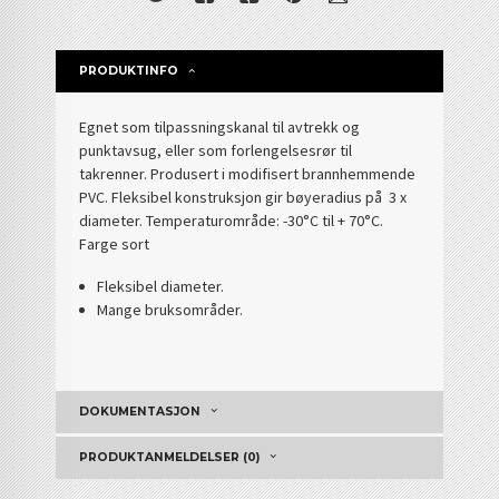
PRODUKTINFO
E
gnet som tilpassningskanal til avtrekk og
punktavsug, eller som forlengelsesrør til
takrenner. Produsert i modifisert brannhemmende
PVC. Fleksibel konstruksjon gir bøyeradius på 3 x
diameter. Temperaturområde: -30°C til + 70°C.
Farge sort
Fleksibel diameter.
Mange bruksområder.
DOKUMENTASJON
PRODUKTANMELDELSER (0)