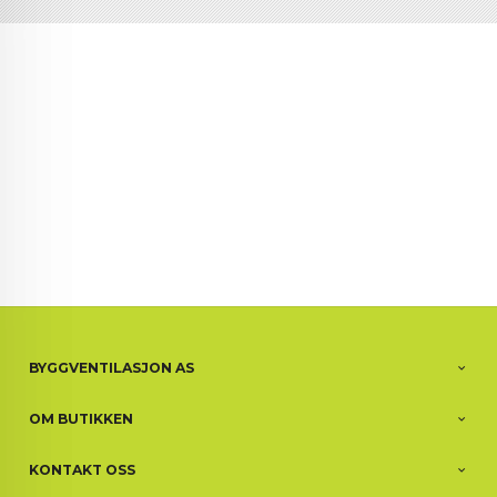
BYGGVENTILASJON AS
OM BUTIKKEN
KONTAKT OSS