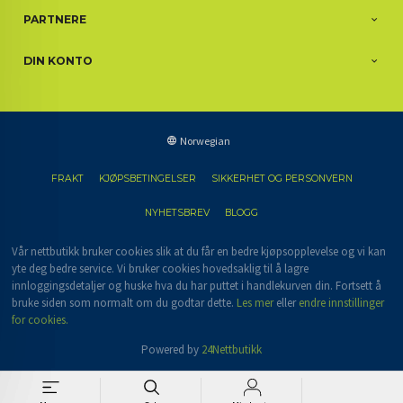
PARTNERE
DIN KONTO
Norwegian
FRAKT
KJØPSBETINGELSER
SIKKERHET OG PERSONVERN
NYHETSBREV
BLOGG
Vår nettbutikk bruker cookies slik at du får en bedre kjøpsopplevelse og vi kan
yte deg bedre service. Vi bruker cookies hovedsaklig til å lagre
innloggingsdetaljer og huske hva du har puttet i handlekurven din. Fortsett å
bruke siden som normalt om du godtar dette.
Les mer
eller
endre innstillinger
for cookies.
Powered by
24Nettbutikk