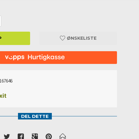
P
ØNSKELISTE
167646
xit
DEL DETTE