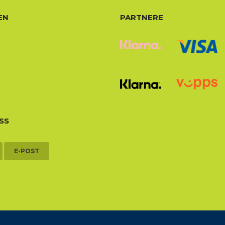
EN
PARTNERE
SS
E-POST