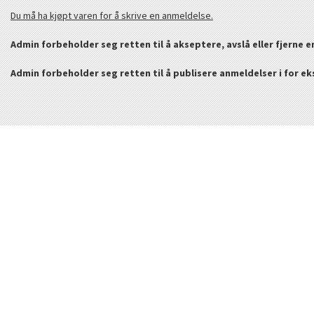
Du må ha kjøpt varen for å skrive en anmeldelse.
Admin forbeholder seg retten til å akseptere, avslå eller fjerne 
Admin forbeholder seg retten til å publisere anmeldelser i for e