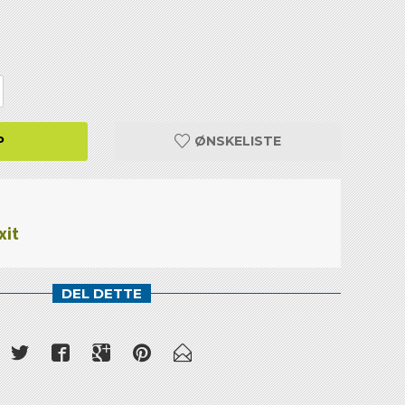
P
ØNSKELISTE
xit
DEL DETTE