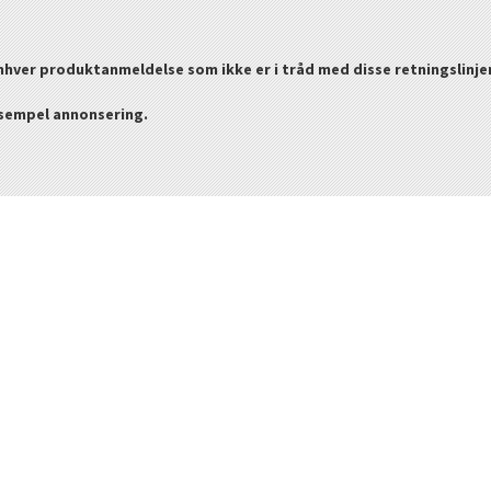
enhver produktanmeldelse som ikke er i tråd med disse retningslinje
ksempel annonsering.