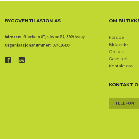
BYGGVENTILASJON AS
OM BUTIKK
Adresse:
Storebotn 87, seksjon B7, 5309 Askøy
Forside
Bli kunde
Organisasjonsnummer:
924616490
Om oss
Gavekort
Kontakt oss
KONTAKT O
TELEFON