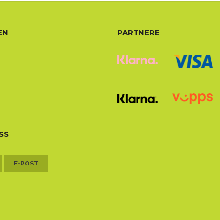
EN
PARTNERE
SS
E-POST