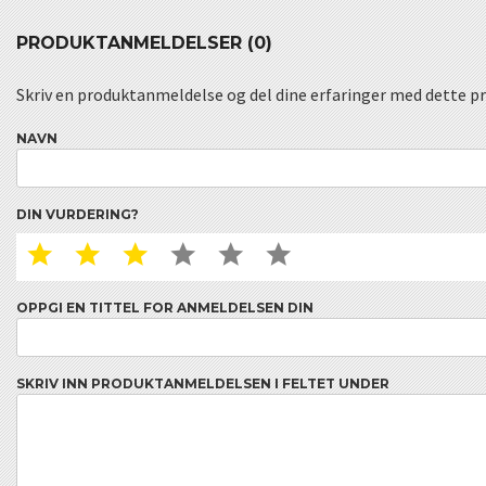
PRODUKTANMELDELSER (0)
Skriv en produktanmeldelse og del dine erfaringer med dette p
NAVN
DIN VURDERING?
1 STAR
2 STAR
3 STAR
4 STAR
5 STAR
6 STAR
OPPGI EN TITTEL FOR ANMELDELSEN DIN
SKRIV INN PRODUKTANMELDELSEN I FELTET UNDER