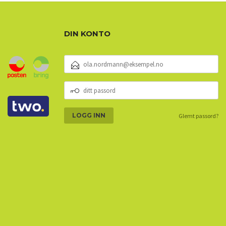
DIN KONTO
E-
POSTADRESSE
DITT
PASSORD
Glemt passord?