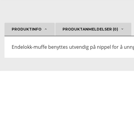
PRODUKTINFO
PRODUKTANMELDELSER (0)
Endelokk-muffe benyttes utvendig på nippel for å unngå