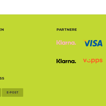
EN
PARTNERE
SS
E-POST