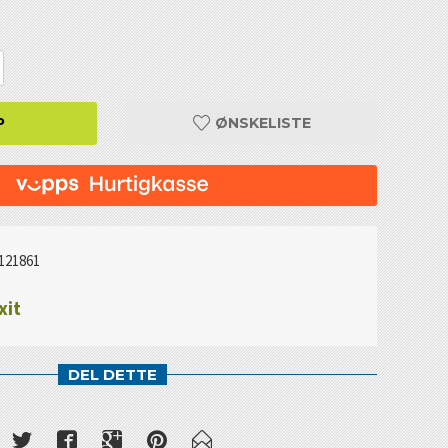
P
ØNSKELISTE
121861
xit
DEL DETTE