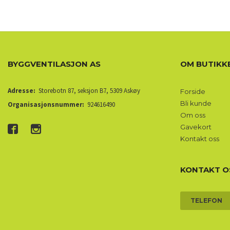
BYGGVENTILASJON AS
OM BUTIKK
Adresse:
Storebotn 87, seksjon B7, 5309 Askøy
Forside
Bli kunde
Organisasjonsnummer:
924616490
Om oss
Gavekort
Kontakt oss
KONTAKT O
TELEFON