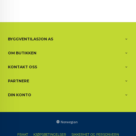
BYGGVENTILASJON AS
OM BUTIKKEN
KONTAKT OSS
PARTNERE
DIN KONTO
Norwegian
FRAKT
KJØPSBETINGELSER
SIKKERHET OG PERSONVERN