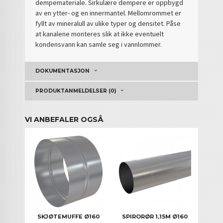
dempemateriale. Sirkulære dempere er oppbygd
av en ytter- og en innermantel. Mellomrommet er
fyllt av mineralull av ulike typer og densitet. Påse
at kanalene monteres slik at ikke eventuelt
kondensvann kan samle seg i vannlommer.
DOKUMENTASJON
PRODUKTANMELDELSER (0)
VI ANBEFALER OGSÅ
SKJØTEMUFFE Ø160
SPIRORØR 1,15M Ø160