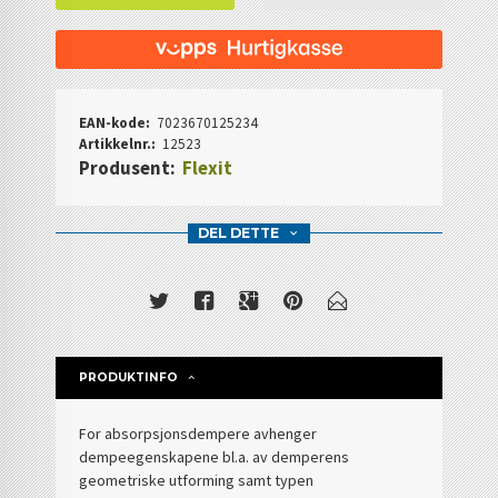
EAN-kode:
7023670125234
Artikkelnr.:
12523
Produsent:
Flexit
DEL DETTE
PRODUKTINFO
For absorpsjonsdempere avhenger
dempeegenskapene bl.a. av demperens
geometriske utforming samt typen