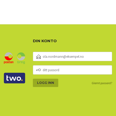
DIN KONTO
E-
POSTADRESSE
DITT
PASSORD
Glemt passord?