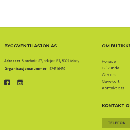
BYGGVENTILASJON AS
OM BUTIKK
Adresse:
Storebotn 87, seksjon B7, 5309 Askøy
Forside
Bli kunde
Organisasjonsnummer:
924616490
Om oss
Gavekort
Kontakt oss
KONTAKT O
TELEFON