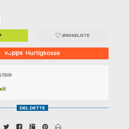
P
ØNSKELISTE
170509
xit
DEL DETTE