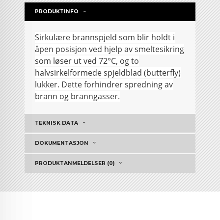
PRODUKTINFO
Sirkulære brannspjeld som blir holdt i
åpen posisjon ved hjelp av smeltesikring
som løser ut ved 72°C, og to
halvsirkelformede spjeldblad (butterfly)
lukker. Dette forhindrer spredning av
brann og branngasser.
TEKNISK DATA
DOKUMENTASJON
PRODUKTANMELDELSER (0)