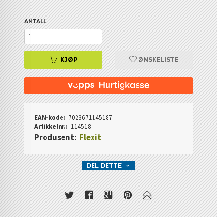
ANTALL
KJØP
ØNSKELISTE
EAN-kode:
7023671145187
Artikkelnr.:
114518
Produsent:
Flexit
DEL DETTE