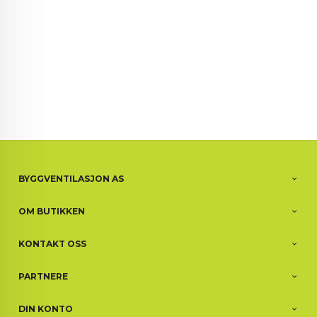
BYGGVENTILASJON AS
OM BUTIKKEN
KONTAKT OSS
PARTNERE
DIN KONTO