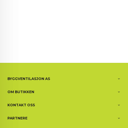
BYGGVENTILASJON AS
OM BUTIKKEN
KONTAKT OSS
PARTNERE