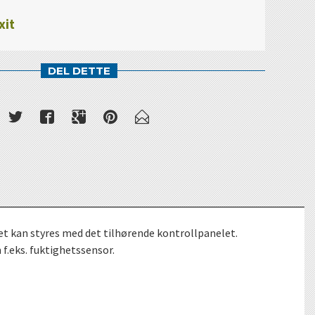
xit
DEL DETTE
ktet kan styres med det tilhørende kontrollpanelet.
f.eks. fuktighetssensor.