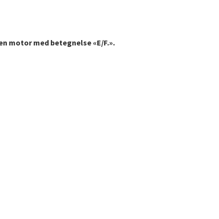
en motor med betegnelse «E/F.».