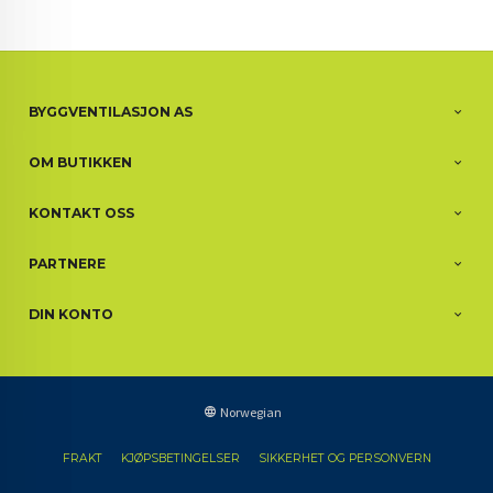
BYGGVENTILASJON AS
OM BUTIKKEN
KONTAKT OSS
PARTNERE
DIN KONTO
Norwegian
FRAKT
KJØPSBETINGELSER
SIKKERHET OG PERSONVERN