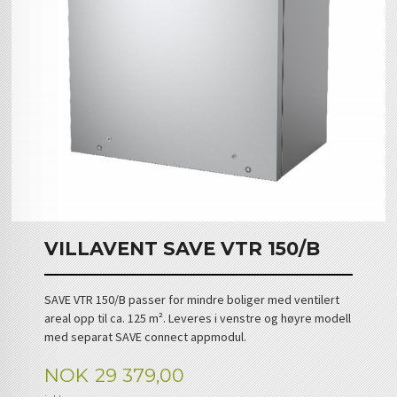
VILLAVENT SAVE VTR 150/B
SAVE VTR 150/B passer for mindre boliger med ventilert
areal opp til ca. 125 m². Leveres i venstre og høyre modell
med separat SAVE connect appmodul.
Pris
NOK
29 379,00