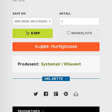
inkl. mva.
SAVE 150
ANTALL
KJØP
ØNSKELISTE
Produsent:
Systemair / Villavent
DEL DETTE
PRODUKTINFO