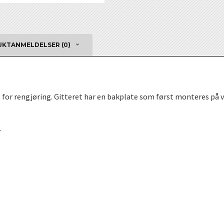
KTANMELDELSER (0)
 for rengjøring. Gitteret har en bakplate som først monteres på