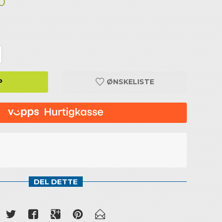
0
P
ØNSKELISTE
DEL DETTE