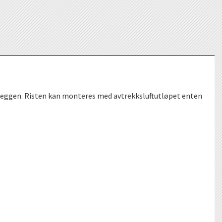
 veggen. Risten kan monteres med avtrekksluftutløpet enten