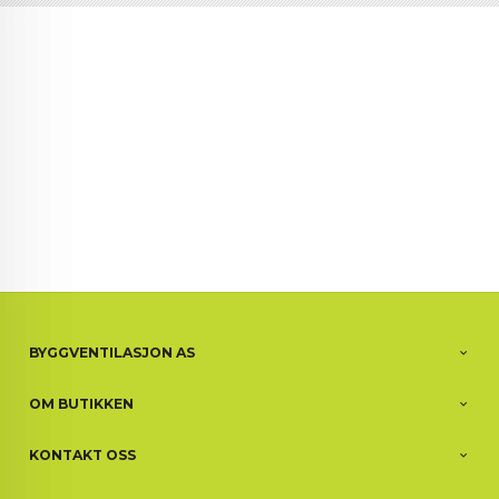
BYGGVENTILASJON AS
OM BUTIKKEN
KONTAKT OSS