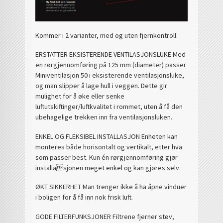
Kommer i 2 varianter, med og uten fjernkontroll.
ERSTATTER EKSISTERENDE VENTILASJONSLUKE Med
en rørgjennomføring på 125 mm (diameter) passer
Miniventilasjon 50 i eksisterende ventilasjonsluke,
og man slipper å lage hull i veggen. Dette gir
mulighet for å øke eller senke
luftutskiftinger/luftkvalitet i rommet, uten å få den
ubehagelige trekken inn fra ventilasjonsluken.
ENKEL OG FLEKSIBEL INSTALLASJON Enheten kan
monteres både horisontalt og vertikalt, etter hva
som passer best. Kun én rørgjennomføring gjør
installasjonen meget enkel og kan gjøres selv.
ØKT SIKKERHET Man trenger ikke å ha åpne vinduer
i boligen for å få inn nok frisk luft.
GODE FILTERFUNKSJONER Filtrene fjerner støv,