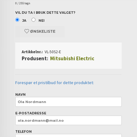
0
/ 255 tegn
VIL DU TA I BRUK DETTE VALGET?
JA
NEI
ØNSKELISTE
Artikkelnr.:
VL-50S2-E
Produsent:
Mitsubishi Electric
Forespør et pristilbud for dette produktet:
NAVN
E-POSTADRESSE
TELEFON