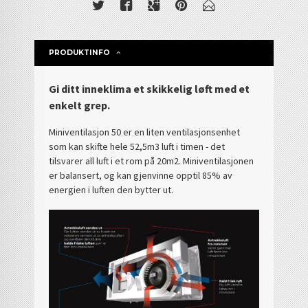
PRODUKTINFO
Gi ditt inneklima et skikkelig løft med et
enkelt grep.
Miniventilasjon 50 er en liten ventilasjonsenhet
som kan skifte hele 52,5m3 luft i timen - det
tilsvarer all luft i et rom på 20m2. Miniventilasjonen
er balansert, og kan gjenvinne opptil 85% av
energien i luften den bytter ut.