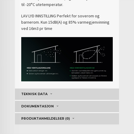
til -20°C utetemperatur.
LAV LYD INNSTILLING Perfekt for soverom og
barnerom. Kun 15dB(A) og 85% varmegjenvinning
ved 16m3 pr time
TEKNISK DATA
DOKUMENTASJON
PRODUKTANMELDELSER (0)