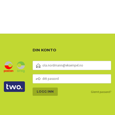
DIN KONTO
E-
POSTADRESSE
DITT
PASSORD
Glemt passord?