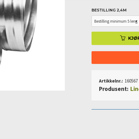
BESTILLING 2,4M
KJØ
Artikkelnr.:
160567
Produsent:
Li