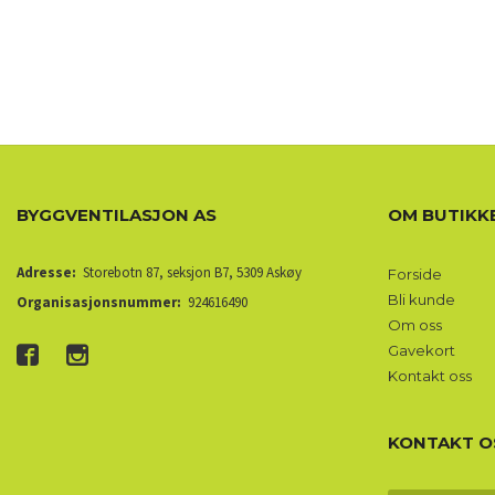
BYGGVENTILASJON AS
OM BUTIKK
Adresse:
Storebotn 87, seksjon B7, 5309 Askøy
Forside
Bli kunde
Organisasjonsnummer:
924616490
Om oss
Gavekort
Kontakt oss
KONTAKT O