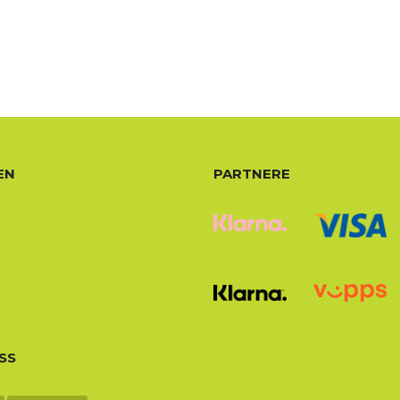
EN
PARTNERE
SS