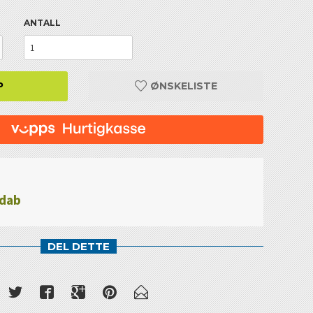
ANTALL
P
ØNSKELISTE
ndab
DEL DETTE