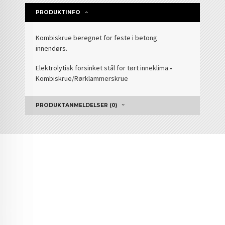
PRODUKTINFO
Kombiskrue beregnet for feste i betong
innendørs.
Elektrolytisk forsinket stål for tørt inneklima •
Kombiskrue/Rørklammerskrue
PRODUKTANMELDELSER (0)