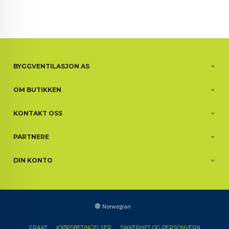
BYGGVENTILASJON AS
OM BUTIKKEN
KONTAKT OSS
PARTNERE
DIN KONTO
Norwegian
FRAKT
KJØPSBETINGELSER
SIKKERHET OG PERSONVERN