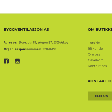
BYGGVENTILASJON AS
OM BUTIKK
Adresse:
Storebotn 87, seksjon B7, 5309 Askøy
Forside
Bli kunde
Organisasjonsnummer:
924616490
Om oss
Gavekort
Kontakt oss
KONTAKT O
TELEFON