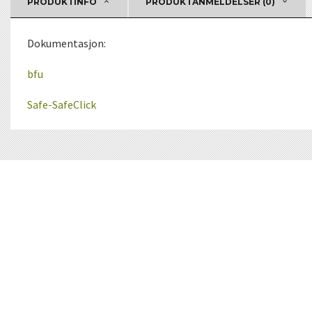
PRODUKTINFO
PRODUKTANMELDELSER (0)
Dokumentasjon:
bfu
Safe-SafeClick