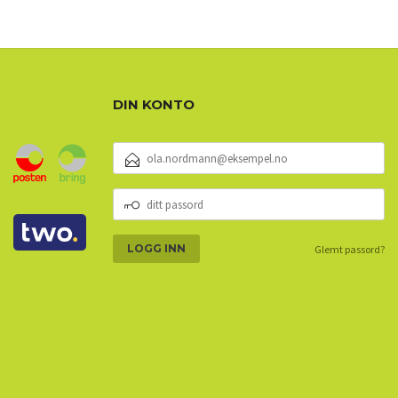
DIN KONTO
E-
POSTADRESSE
DITT
PASSORD
Glemt passord?