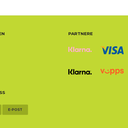
EN
PARTNERE
SS
E-POST