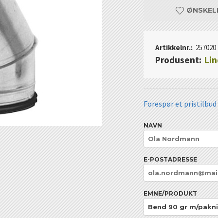
ØNSKEL
Artikkelnr.:
257020
Produsent:
Li
Forespør et pristilbud
NAVN
E-POSTADRESSE
EMNE/PRODUKT