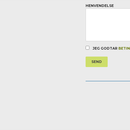
HENVENDELSE
JEG GODTAR
BETI
SEND