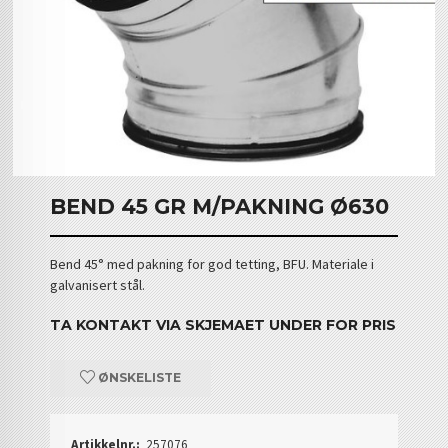
BEND 45 GR M/PAKNING Ø630
Bend 45° med pakning for god tetting, BFU. Materiale i
galvanisert stål.
TA KONTAKT VIA SKJEMAET UNDER FOR PRIS
ØNSKELISTE
Artikkelnr.:
257076