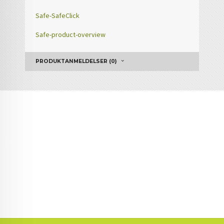
Safe-SafeClick
Safe-product-overview
PRODUKTANMELDELSER (0)