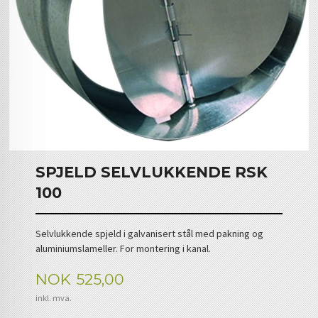
SPJELD SELVLUKKENDE RSK
100
Selvlukkende spjeld i galvanisert stål med pakning og
aluminiumslameller. For montering i kanal.
Pris
NOK
525,00
inkl. mva.