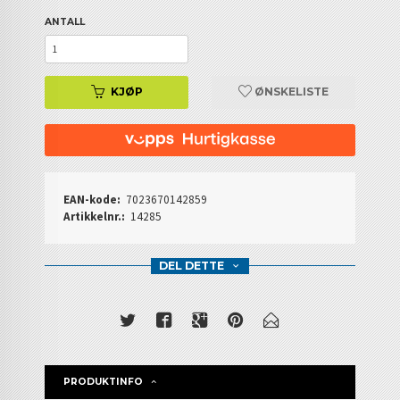
ANTALL
KJØP
ØNSKELISTE
EAN-kode:
7023670142859
Artikkelnr.:
14285
DEL DETTE
PRODUKTINFO