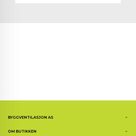
BYGGVENTILASJON AS
OM BUTIKKEN