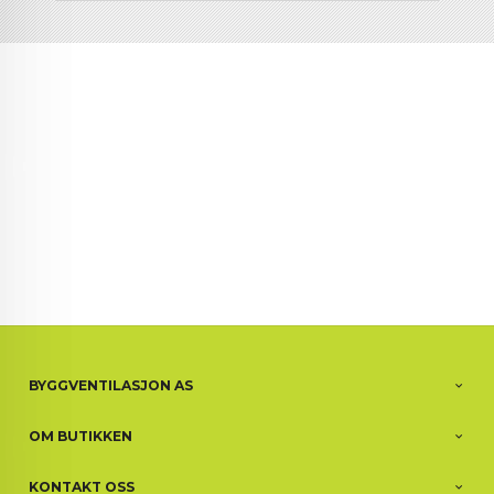
BYGGVENTILASJON AS
OM BUTIKKEN
KONTAKT OSS