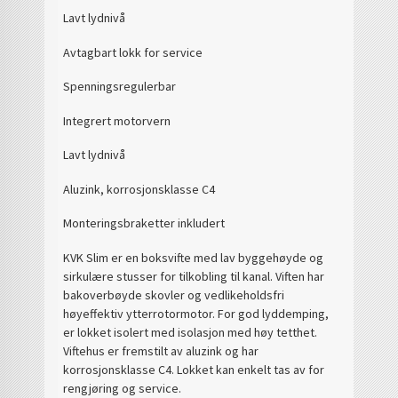
Lavt lydnivå
Avtagbart lokk for service
Spenningsregulerbar
Integrert motorvern
Lavt lydnivå
Aluzink, korrosjonsklasse C4
Monteringsbraketter inkludert
KVK Slim er en boksvifte med lav byggehøyde og
sirkulære stusser for tilkobling til kanal. Viften har
bakoverbøyde skovler og vedlikeholdsfri
høyeffektiv ytterrotormotor. For god lyddemping,
er lokket isolert med isolasjon med høy tetthet.
Viftehus er fremstilt av aluzink og har
korrosjonsklasse C4. Lokket kan enkelt tas av for
rengjøring og service.