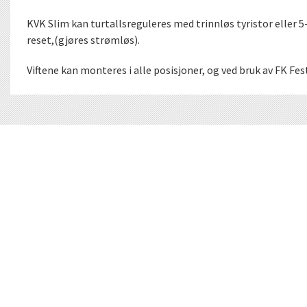
KVK Slim kan turtallsreguleres med trinnløs tyristor elle
reset,(gjøres strømløs).
Viftene kan monteres i alle posisjoner, og ved bruk av FK F