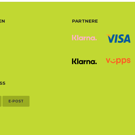
EN
PARTNERE
SS
E-POST