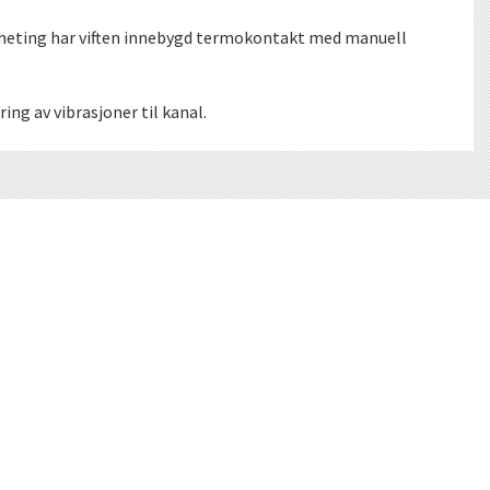
ppheting har viften innebygd termokontakt med manuell
ng av vibrasjoner til kanal.