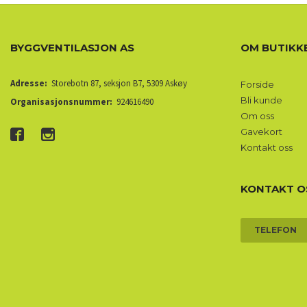
BYGGVENTILASJON AS
OM BUTIKK
Adresse:
Storebotn 87, seksjon B7, 5309 Askøy
Forside
Bli kunde
Organisasjonsnummer:
924616490
Om oss
Gavekort
Kontakt oss
KONTAKT O
TELEFON