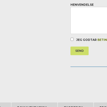
HENVENDELSE
JEG GODTAR
BETI
SEND