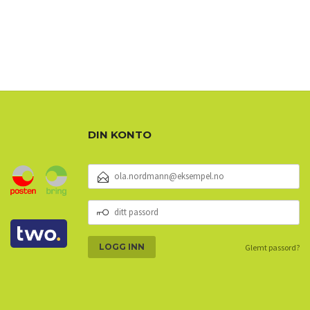
DIN KONTO
E-
POSTADRESSE
DITT
PASSORD
Glemt passord?