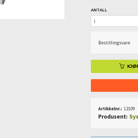
ANTALL
Bestillingsvare
KJØ
Artikkelnr.:
12109
Produsent:
Sys