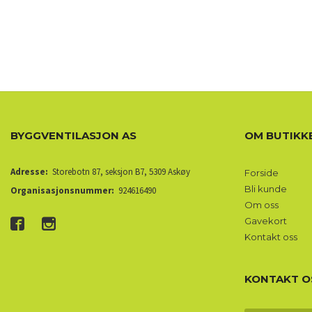
BYGGVENTILASJON AS
OM BUTIKK
Adresse:
Storebotn 87, seksjon B7, 5309 Askøy
Forside
Bli kunde
Organisasjonsnummer:
924616490
Om oss
Gavekort
Kontakt oss
KONTAKT O