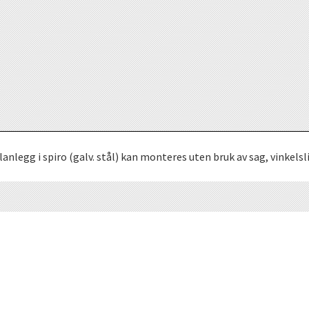
egg i spiro (galv. stål) kan monteres uten bruk av sag, vinkelslip