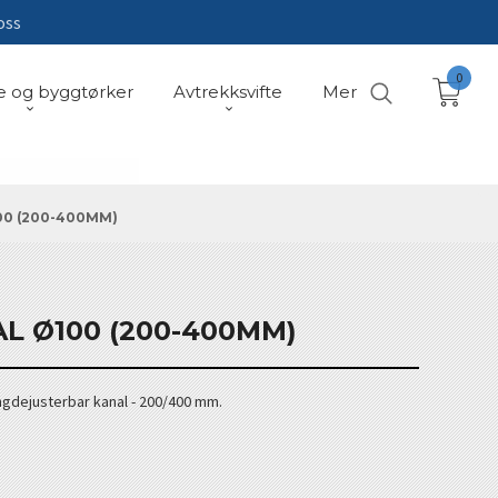
oss
0
e og byggtørker
Avtrekksvifte
Mer
0 (200-400MM)
L Ø100 (200-400MM)
gdejusterbar kanal - 200/400 mm.